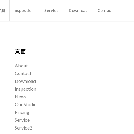
工具
Inspection
Service
Download
Contact
頁面
About
Contact
Download
Inspection
News
Our Studio
Pricing
Service
Service2